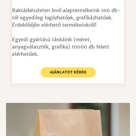
Raktárkészleten levő alaptermékeink 100 db-
tól egyedileg logózhatóak, grafikázhatóak.
Érdeklődjön elérhető termékeinkről!
Egyedi gyártású táskáink (méret,
anyagválaszték, grafika) 10000 db felett
elérhetőek.
AJÁNLATOT KÉREK