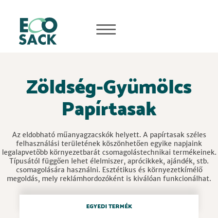
Zöldség-Gyümölcs
Papírtasak
Az eldobható műanyagzacskók helyett. A papírtasak széles
felhasználási területének köszönhetően egyike napjaink
legalapvetőbb környezetbarát csomagolástechnikai termékeinek.
Típusától függően lehet élelmiszer, aprócikkek, ajándék, stb.
csomagolására használni. Esztétikus és környezetkímélő
megoldás, mely reklámhordozóként is kiválóan funkcionálhat.
EGYEDI TERMÉK