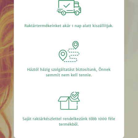
Raktártermékeinket akár 1 nap alatt kiszállítjuk.
Háztól házig szolgáltatást biztosítunk, Önnek
semmit nem kell tennie.
Saját raktárkészlettel rendelkezünk több 1000 féle
termékből.