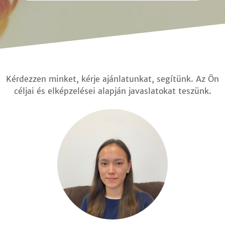
Kérdezzen minket, kérje ajánlatunkat, segítünk. Az Ön
céljai és elképzelései alapján javaslatokat teszünk.