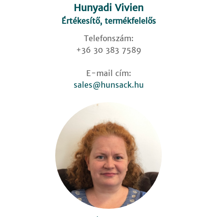
Hunyadi Vivien
Értékesítő, termékfelelős
Telefonszám:
+36 30 383 7589
E-mail cím:
sales@hunsack.hu