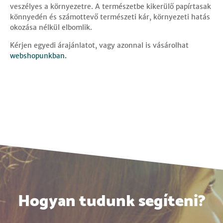
veszélyes a környezetre. A természetbe kikerülő papírtasak
könnyedén és számottevő természeti kár, környezeti hatás
okozása nélkül elbomlik.
Kérjen egyedi árajánlatot, vagy azonnal is vásárolhat
webshopunkban.
Hogyan tudunk segíteni?