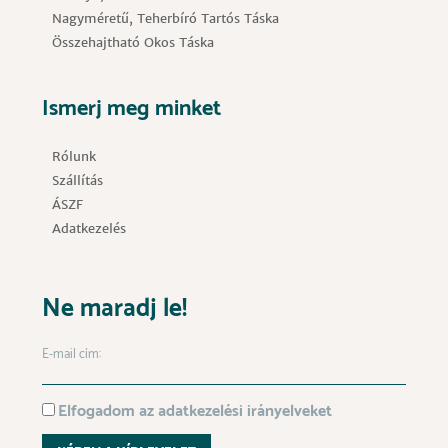
Nagyméretű, Teherbíró Tartós Táska
Összehajtható Okos Táska
Ismerj meg minket
Rólunk
Szállítás
ÁSZF
Adatkezelés
Ne maradj le!
E-mail cím:
Elfogadom az adatkezelési irányelveket