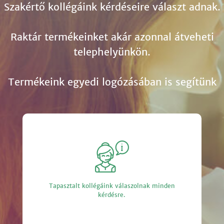
Szakértő kollégáink kérdéseire választ adnak.
Raktár termékeinket akár azonnal átveheti
telephelyünkön.
Termékeink egyedi logózásában is segítünk
Tapasztalt kollégáink válaszolnak minden
kérdésre.