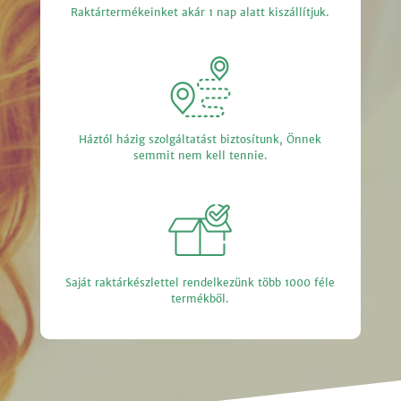
Raktártermékeinket akár 1 nap alatt kiszállítjuk.
Háztól házig szolgáltatást biztosítunk, Önnek
semmit nem kell tennie.
Saját raktárkészlettel rendelkezünk több 1000 féle
termékből.