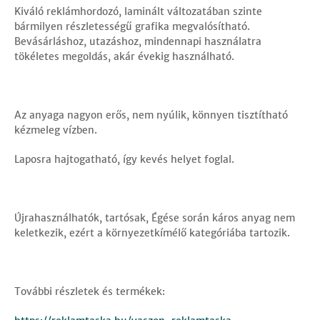
Kiváló reklámhordozó, laminált változatában szinte
bármilyen részletességű grafika megvalósítható.
Bevásárláshoz, utazáshoz, mindennapi használatra
tökéletes megoldás, akár évekig használható.
Az anyaga nagyon erős, nem nyúlik, könnyen tisztítható
kézmeleg vízben.
Laposra hajtogatható, így kevés helyet foglal.
Újrahasználhatók, tartósak, Égése során káros anyag nem
keletkezik, ezért a környezetkímélő kategóriába tartozik.
További részletek és termékek: