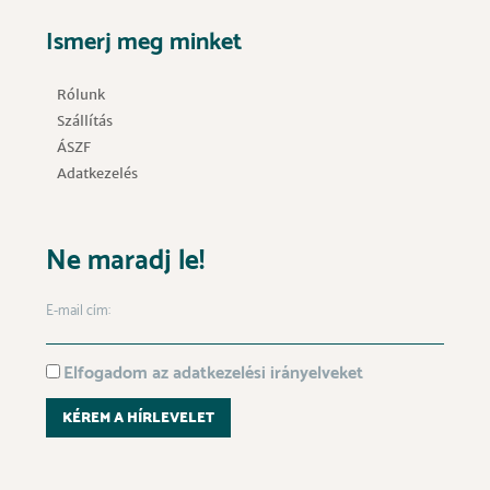
Ismerj meg minket
Rólunk
Szállítás
ÁSZF
Adatkezelés
Ne maradj le!
E-mail cím:
Elfogadom az adatkezelési irányelveket
KÉREM A HÍRLEVELET