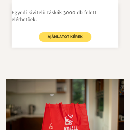
Egyedi kivitelű táskák 3000 db felett
elérhetőek.
AJÁNLATOT KÉREK