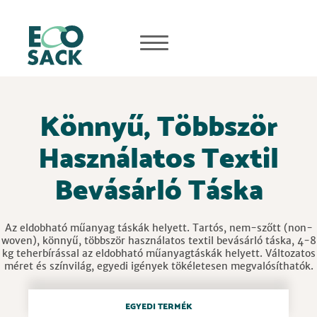
Könnyű, Többször
Használatos Textil
Bevásárló Táska
Az eldobható műanyag táskák helyett. Tartós, nem-szőtt (non-
woven), könnyű, többször használatos textil bevásárló táska, 4-8
kg teherbírással az eldobható műanyagtáskák helyett. Változatos
méret és színvilág, egyedi igények tökéletesen megvalósíthatók.
EGYEDI TERMÉK