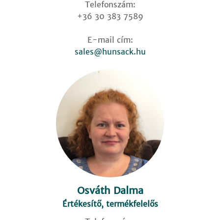
Telefonszám:
+36 30 383 7589
E-mail cím:
sales@hunsack.hu
Osváth Dalma
Értékesítő, termékfelelős