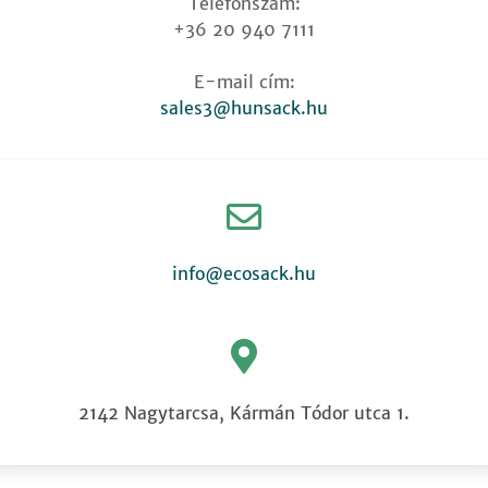
Telefonszám:
+36 20 940 7111
E-mail cím:
sales3@hunsack.hu
info@ecosack.hu
2142 Nagytarcsa, Kármán Tódor utca 1.