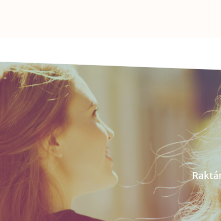
Raktá