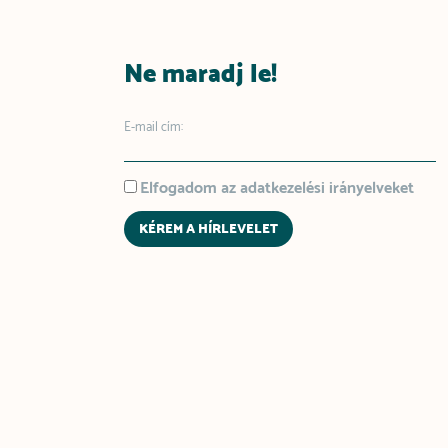
Ne maradj le!
E-mail cím:
Elfogadom az adatkezelési irányelveket
KÉREM A HÍRLEVELET