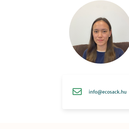
info@ecosack.hu