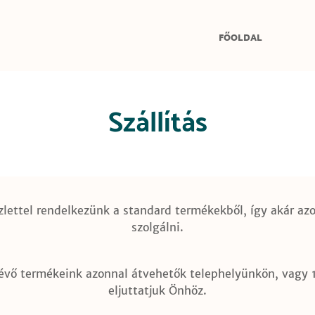
FŐOLDAL
Szállítás
zlettel rendelkezünk a standard termékekből, így akár az
szolgálni.
lévő termékeink azonnal átvehetők telephelyünkön, vagy
eljuttatjuk Önhöz.