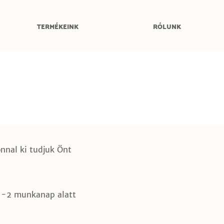
TERMÉKEINK
RÓLUNK
onnal ki tudjuk Önt
 1-2 munkanap alatt