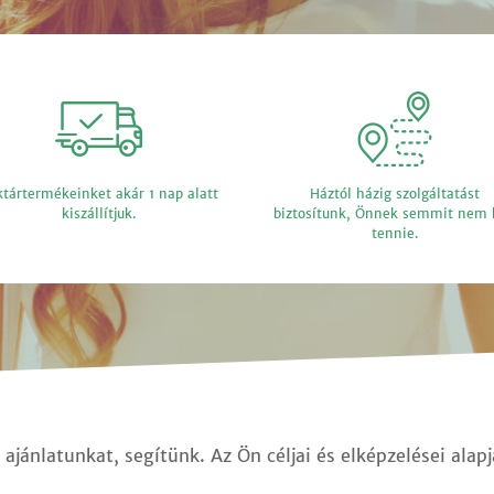
tártermékeinket akár 1 nap alatt
Háztól házig szolgáltatást
kiszállítjuk.
biztosítunk, Önnek semmit nem 
tennie.
ajánlatunkat, segítünk. Az Ön céljai és elképzelései alap