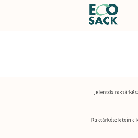
Jelentős raktárkés
Raktárkészleteink 