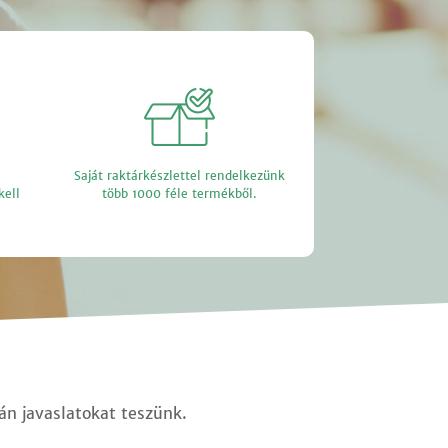
Saját raktárkészlettel rendelkezünk
kell
több 1000 féle termékből.
ján javaslatokat teszünk.