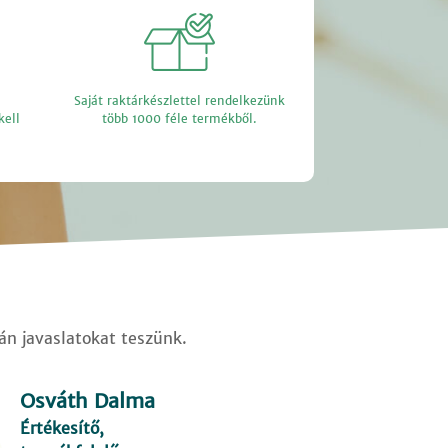
Saját raktárkészlettel rendelkezünk
kell
több 1000 féle termékből.
ján javaslatokat teszünk.
Osváth Dalma
Értékesítő,