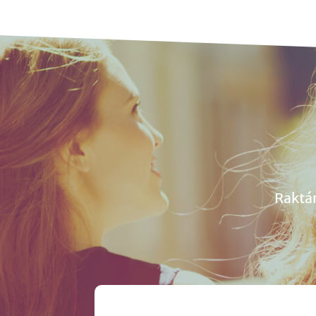
Raktá