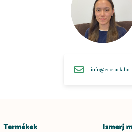
info@ecosack.hu
Termékek
Ismerj 