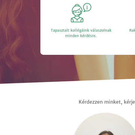
Tapasztalt kollégáink válaszolnak
Rak
minden kérdésre.
Kérdezzen minket, kérje 