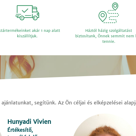
tártermékeinket akár 1 nap alatt
Háztól házig szolgáltatást
kiszállítjuk.
biztosítunk, Önnek semmit nem 
tennie.
ajánlatunkat, segítünk. Az Ön céljai és elképzelései alap
Hunyadi Vivien
Értékesítő,