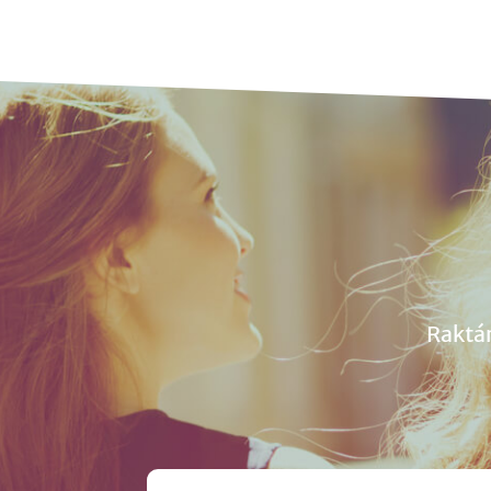
Raktá