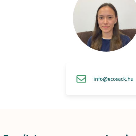
info@ecosack.hu