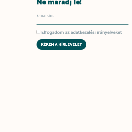
Ne maradj le!
E-mail cím:
Elfogadom az adatkezelési irányelveket
KÉREM A HÍRLEVELET