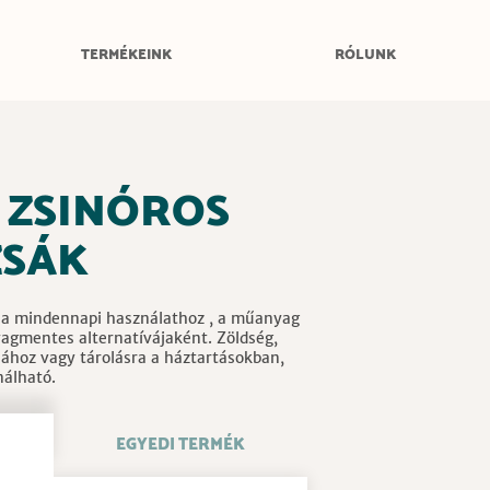
TERMÉKEINK
RÓLUNK
 ZSINÓROS
ZSÁK
 a mindennapi használathoz , a műanyag
agmentes alternatívájaként. Zöldség,
ához vagy tárolásra a háztartásokban,
nálható.
EGYEDI TERMÉK