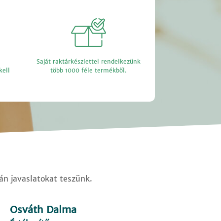
Saját raktárkészlettel rendelkezünk
kell
több 1000 féle termékből.
ján javaslatokat teszünk.
Osváth Dalma