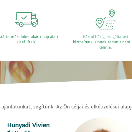
tártermékeinket akár 1 nap alatt
Háztól házig szolgáltatást
kiszállítjuk.
biztosítunk, Önnek semmit nem 
tennie.
ajánlatunkat, segítünk. Az Ön céljai és elképzelései alap
Hunyadi Vivien