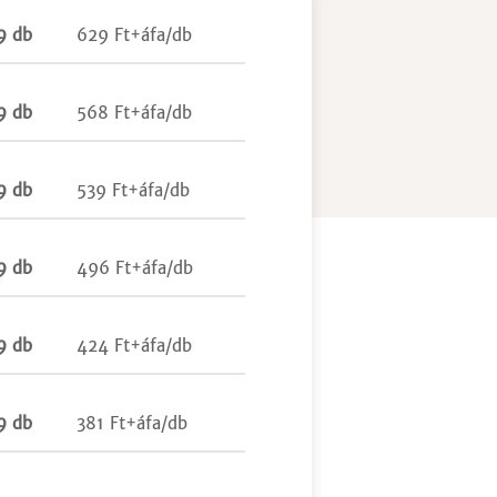
9 db
629 Ft+áfa/db
9 db
568 Ft+áfa/db
9 db
539 Ft+áfa/db
9 db
496 Ft+áfa/db
9 db
424 Ft+áfa/db
9 db
381 Ft+áfa/db