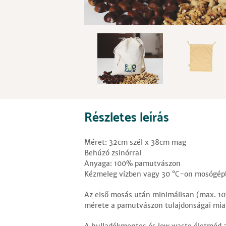
Részletes leírás
Méret: 32cm szél x 38cm mag
Behúzó zsinórral
Anyaga: 100% pamutvászon
Kézmeleg vízben vagy 30 °C-on mosógép
Az első mosás után minimálisan (max. 1
mérete a pamutvászon tulajdonságai mia