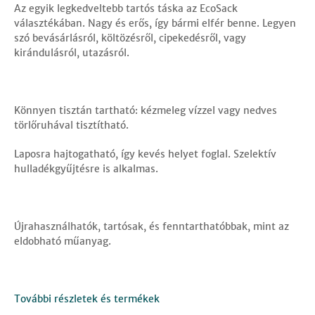
Az egyik legkedveltebb tartós táska az EcoSack
választékában. Nagy és erős, így bármi elfér benne. Legyen
szó bevásárlásról, költözésről, cipekedésről, vagy
kirándulásról, utazásról.
Könnyen tisztán tartható: kézmeleg vízzel vagy nedves
törlőruhával tisztítható.
Laposra hajtogatható, így kevés helyet foglal. Szelektív
hulladékgyűjtésre is alkalmas.
Újrahasználhatók, tartósak, és fenntarthatóbbak, mint az
eldobható műanyag.
További részletek és termékek