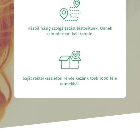
Háztól házig szolgáltatást biztosítunk, Önnek
semmit nem kell tennie.
Saját raktárkészlettel rendelkezünk több 1000 féle
termékből.