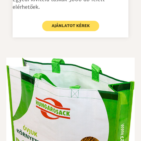
elérhetőek.
AJÁNLATOT KÉREK