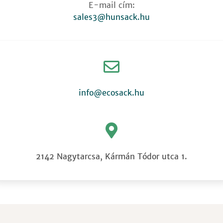
E-mail cím:
sales3@hunsack.hu
info@ecosack.hu
2142 Nagytarcsa, Kármán Tódor utca 1.