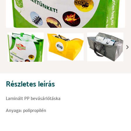
Részletes leírás
Laminált PP bevásárlótáska
Anyaga: polipropilén