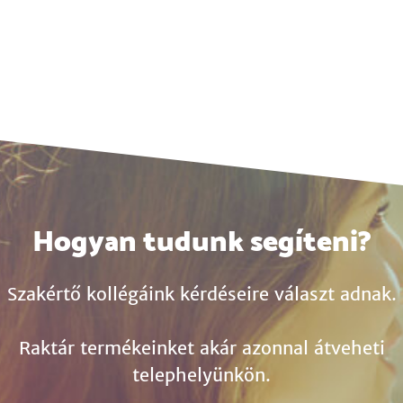
Hogyan tudunk segíteni?
Szakértő kollégáink kérdéseire választ adnak.
Raktár termékeinket akár azonnal átveheti
telephelyünkön.