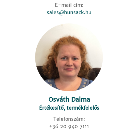
E-mail cím:
sales@hunsack.hu
Osváth Dalma
Értékesítő, termékfelelős
Telefonszám:
+36 20 940 7111