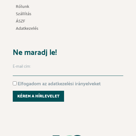
Rólunk
Szállítás
ÁSZF
Adatkezelés
Ne maradj le!
E-mail cím:
Elfogadom az adatkezelési irányelveket
KÉREM A HÍRLEVELET