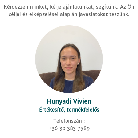
Kérdezzen minket, kérje ajánlatunkat, segítünk. Az Ön
céljai és elképzelései alapján javaslatokat teszünk.
Hunyadi Vivien
Értékesítő, termékfelelős
Telefonszám:
+36 30 383 7589