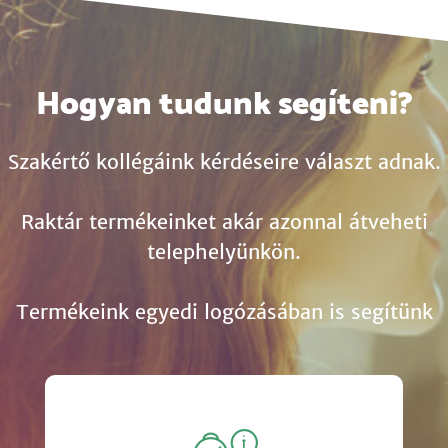
Hogyan tudunk segíteni?
Szakértő kollégáink kérdéseire választ adnak.
Raktár termékeinket akár azonnal átveheti
telephelyünkön.
Termékeink egyedi logózásában is segítünk