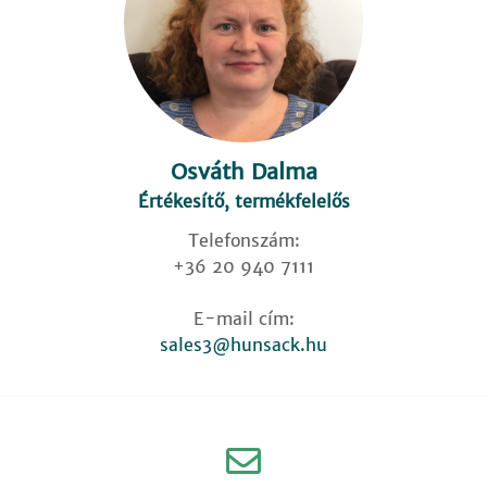
Osváth Dalma
Értékesítő, termékfelelős
Telefonszám:
+36 20 940 7111
E-mail cím:
sales3@hunsack.hu