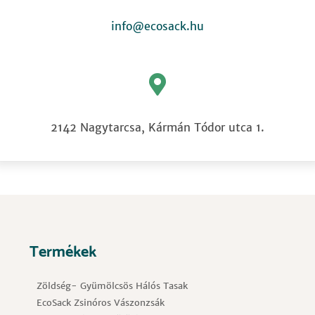
info@ecosack.hu
2142 Nagytarcsa, Kármán Tódor utca 1.
Termékek
Zöldség- Gyümölcsös Hálós Tasak
EcoSack Zsinóros Vászonzsák