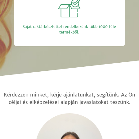
Saját raktárkészlettel rendelkezünk több 1000 féle
termékből.
Kérdezzen minket, kérje ajánlatunkat, segítünk. Az Ön
céljai és elképzelései alapján javaslatokat teszünk.