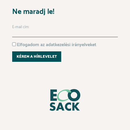
Ne maradj le!
E-mail cím:
Elfogadom az adatkezelési irányelveket
KÉREM A HÍRLEVELET