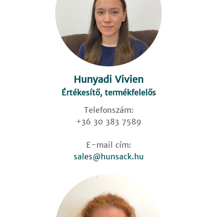
Hunyadi Vivien
Értékesítő, termékfelelős
Telefonszám:
+36 30 383 7589
E-mail cím:
sales@hunsack.hu